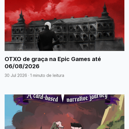
OTXO de graça na Epic Games até
06/08/2026
30 Jul 2026
·
1 minuto de leitura