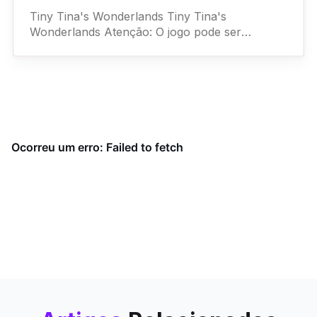
Tiny Tina's Wonderlands Tiny Tina's
Wonderlands Atenção: O jogo pode ser
resgatado até 05/06/2025! Resgate o jogo aqui.
Assista