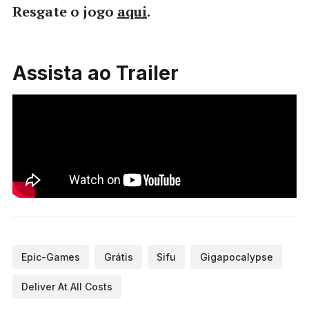
Resgate o jogo
aqui
.
Assista ao Trailer
Epic-Games
Grátis
Sifu
Gigapocalypse
Deliver At All Costs