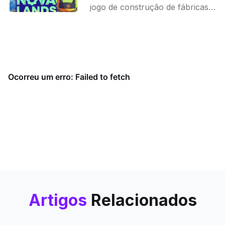
jogo de construção de fábricas e
gerenciamento de ilhas. Lide
com desafios de combate,
exploração e eficiência. Explore
este
Artigos
Relacionados