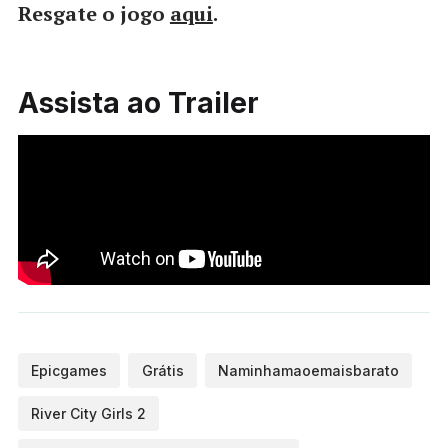
Resgate o jogo
aqui
.
Assista ao Trailer
Epicgames
Grátis
Naminhamaoemaisbarato
River City Girls 2