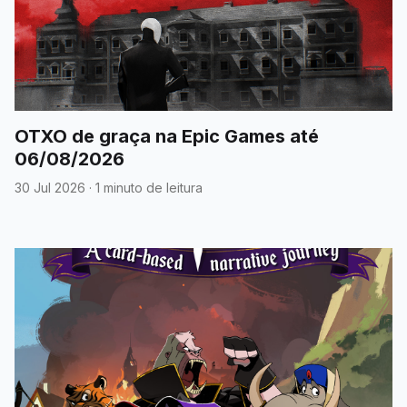
OTXO de graça na Epic Games até
06/08/2026
30 Jul 2026
·
1 minuto de leitura