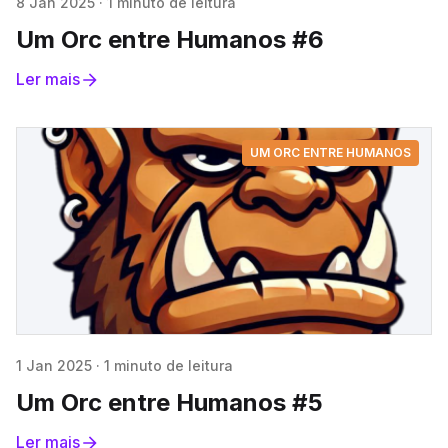
8 Jan 2025
·
1 minuto de leitura
Um Orc entre Humanos #6
Ler mais
UM ORC ENTRE HUMANOS
1 Jan 2025
·
1 minuto de leitura
Um Orc entre Humanos #5
Ler mais