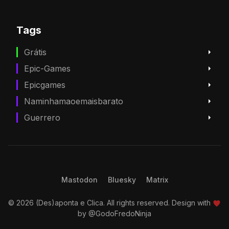
Tags
Grátis
Epic-Games
Epicgames
Naminhamaoemaisbarato
Guerrero
Mastodon
Bluesky
Matrix
© 2026 (Des)aponta e Clica. All rights reserved. Design with
by
@GodoFredoNinja