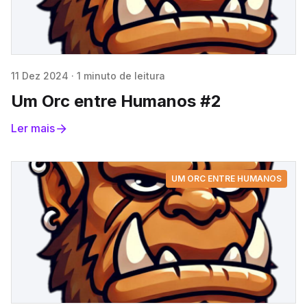
11 Dez 2024
·
1 minuto de leitura
Um Orc entre Humanos #2
Ler mais
UM ORC ENTRE HUMANOS