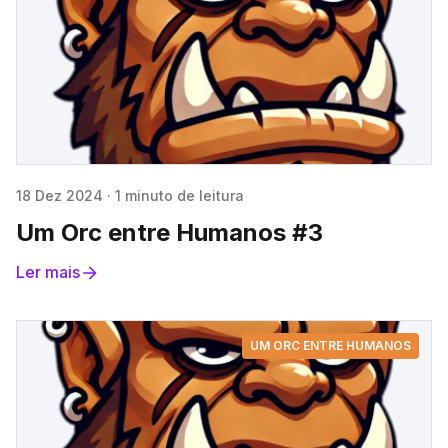
18 Dez 2024
·
1 minuto de leitura
Um Orc entre Humanos #3
Ler mais
UM ORC ENTRE HUMANOS