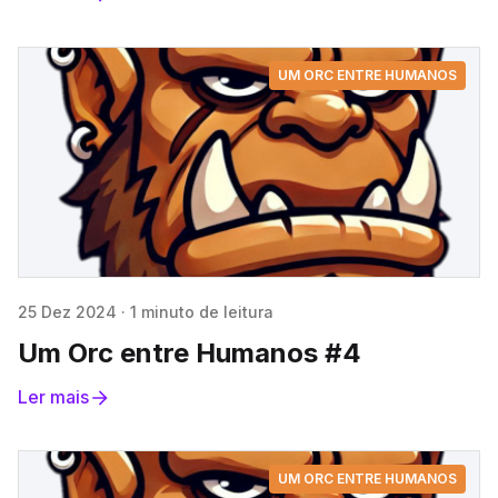
UM ORC ENTRE HUMANOS
25 Dez 2024
·
1 minuto de leitura
Um Orc entre Humanos #4
Ler mais
UM ORC ENTRE HUMANOS