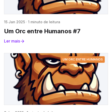
15 Jan 2025
·
1 minuto de leitura
Um Orc entre Humanos #7
Ler mais
UM ORC ENTRE HUMANOS