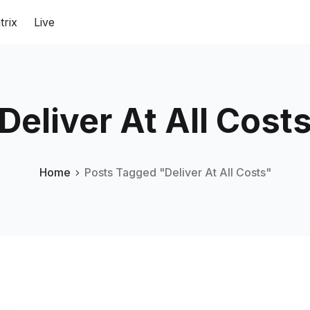
trix
Live
Deliver At All Cost
Home
Posts Tagged "Deliver At All Costs"