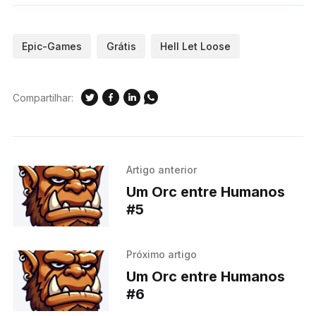
Epic-Games
Grátis
Hell Let Loose
Compartilhar:
Artigo anterior
Um Orc entre Humanos
#5
Próximo artigo
Um Orc entre Humanos
#6