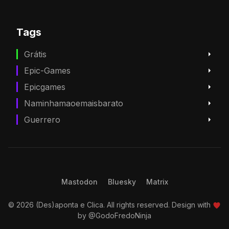
Tags
Grátis
Epic-Games
Epicgames
Naminhamaoemaisbarato
Guerrero
Mastodon
Bluesky
Matrix
© 2026 (Des)aponta e Clica. All rights reserved. Design with
by
@GodoFredoNinja