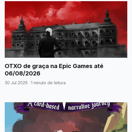
OTXO de graça na Epic Games até
06/08/2026
30 Jul 2026
·
1 minuto de leitura