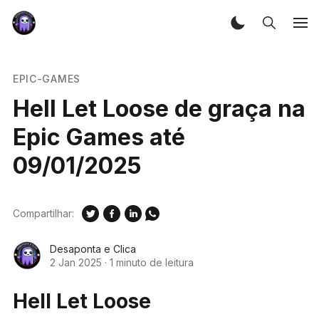
EPIC-GAMES
Hell Let Loose de graça na
Epic Games até
09/01/2025
Compartilhar:
Desaponta e Clica
2 Jan 2025
·
1 minuto de leitura
Hell Let Loose