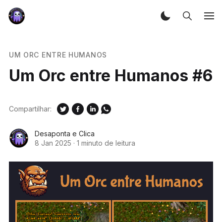
UM ORC ENTRE HUMANOS
Um Orc entre Humanos #6
Compartilhar:
Desaponta e Clica
8 Jan 2025
·
1 minuto de leitura