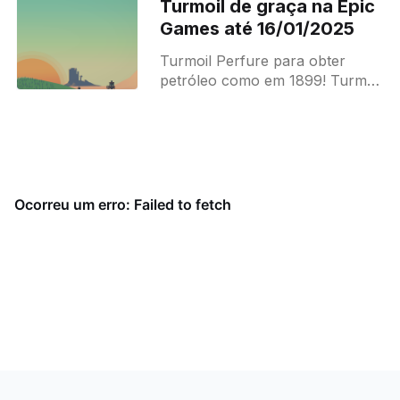
Turmoil de graça na Epic
Games até 16/01/2025
Turmoil Perfure para obter
petróleo como em 1899! Turmoil
é uma simulação irreverente,
inspirada na corrida do petróleo
nos EUA do século XIX.
Atenção: O