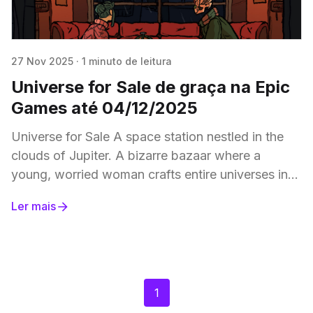
27 Nov 2025
·
1 minuto de leitura
Universe for Sale de graça na Epic
Games até 04/12/2025
Universe for Sale A space station nestled in the
clouds of Jupiter. A bizarre bazaar where a
young, worried woman crafts entire universes in
the palm of her hand. A
Ler mais
1