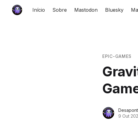
Início
Sobre
Mastodon
Bluesky
Ma
EPIC-GAMES
Gravi
Game
Desapont
9 Out 20