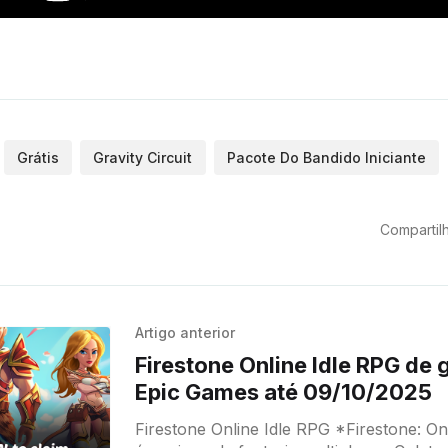
Grátis
Gravity Circuit
Pacote Do Bandido Iniciante
Compartilh
Artigo anterior
Firestone Online Idle RPG de 
Epic Games até 09/10/2025
Firestone Online Idle RPG *Firestone: Online Idle RPG*