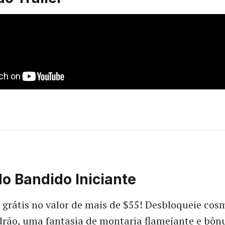
o Bandido Iniciante
grátis no valor de mais de $55! Desbloqueie cos
drão, uma fantasia de montaria flamejante e bôn