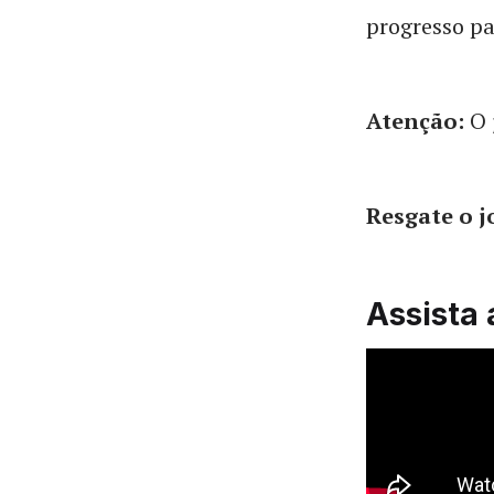
progresso pa
Atenção:
O 
Resgate o 
Assista 