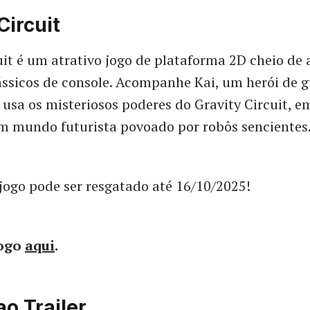
Circuit
uit é um atrativo jogo de plataforma 2D cheio de 
lássicos de console. Acompanhe Kai, um herói de 
e usa os misteriosos poderes do Gravity Circuit, 
m mundo futurista povoado por robôs sencientes
jogo pode ser resgatado até 16/10/2025!
jogo
aqui
.
ao Trailer