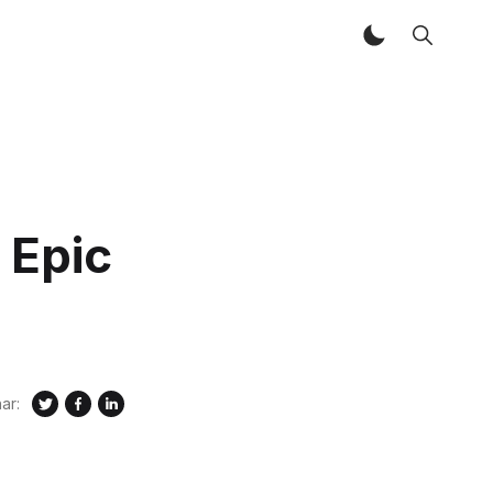
 Epic
ar: