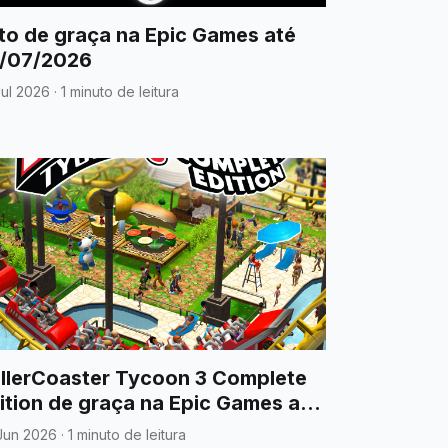
to de graça na Epic Games até
/07/2026
Jul 2026
·
1 minuto de leitura
llerCoaster Tycoon 3 Complete
ition de graça na Epic Games até
/07/2026
Jun 2026
·
1 minuto de leitura