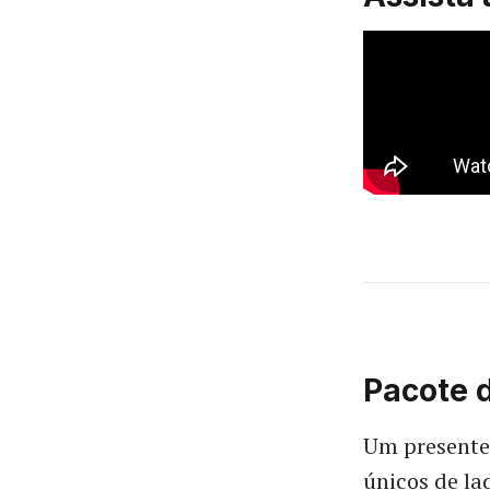
Pacote d
Um presente 
únicos de la