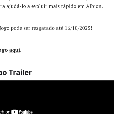
ra ajudá-lo a evoluir mais rápido em Albion.
jogo pode ser resgatado até 16/10/2025!
jogo
aqui
.
ao Trailer