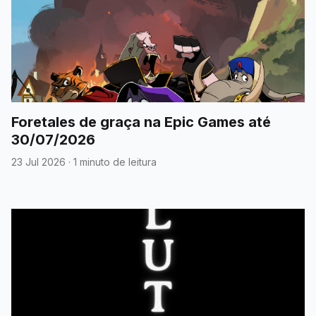
Foretales de graça na Epic Games até
30/07/2026
23 Jul 2026
·
1 minuto de leitura