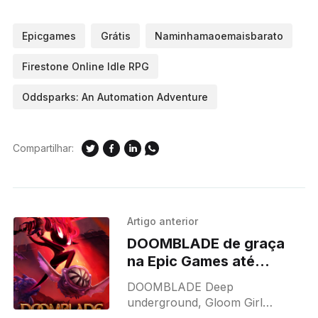
Epicgames
Grátis
Naminhamaoemaisbarato
Firestone Online Idle RPG
Oddsparks: An Automation Adventure
Compartilhar:
Artigo anterior
DOOMBLADE de graça
na Epic Games até
30/04/2026
DOOMBLADE Deep
underground, Gloom Girl
discovers DOOMBLADE, a