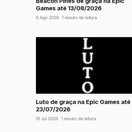
Beacon Pines de graça na Epic
Games até 13/08/2026
6 Ago 2026
·
1 minuto de leitura
Luto de graça na Epic Games até
23/07/2026
16 Jul 2026
·
1 minuto de leitura