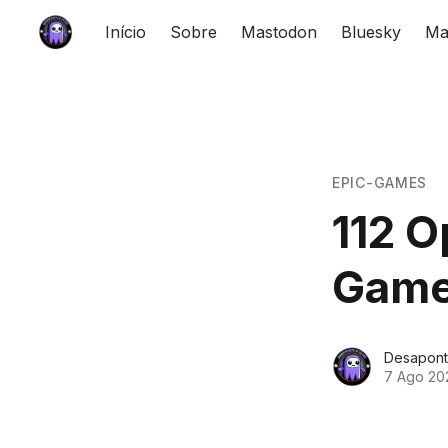
Início
Sobre
Mastodon
Bluesky
Ma
EPIC-GAMES
112 O
Game
Desapont
7 Ago 20