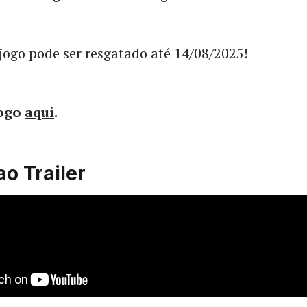
jogo pode ser resgatado até 14/08/2025!
jogo
aqui
.
ao Trailer