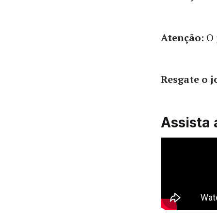
Atenção:
O 
Resgate o 
Assista 