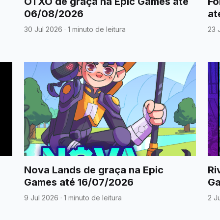
OTXO de graça na Epic Games até
Fo
06/08/2026
at
30 Jul 2026
·
1 minuto de leitura
23 
Nova Lands de graça na Epic
Ri
Games até 16/07/2026
Ga
9 Jul 2026
·
1 minuto de leitura
2 J