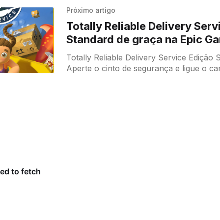
Próximo artigo
Totally Reliable Delivery Ser
Standard de graça na Epic G
21/08/2025
Totally Reliable Delivery Service Edição 
Aperte o cinto de segurança e ligue o c
entregas, é hora de entregar! Junte-se c