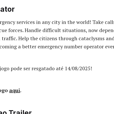
ator
ency services in any city in the world! Take call
cue forces. Handle difficult situations, now depe
 traffic. Help the citizens through cataclysms an
ecoming a better emergency number operator ever
jogo pode ser resgatado até 14/08/2025!
jogo
aqui
.
ao Trailer