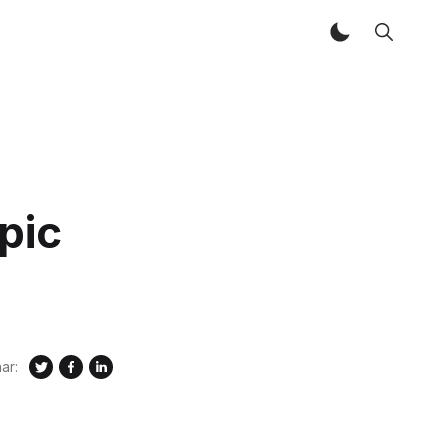
pic
ar: