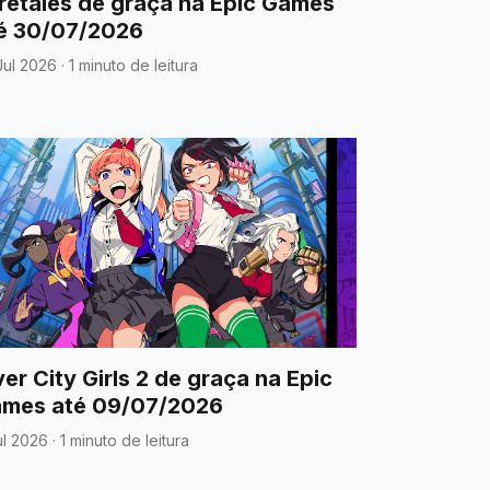
retales de graça na Epic Games
é 30/07/2026
Jul 2026
·
1 minuto de leitura
ver City Girls 2 de graça na Epic
mes até 09/07/2026
ul 2026
·
1 minuto de leitura