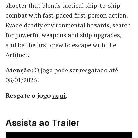
shooter that blends tactical ship-to-ship
combat with fast-paced first-person action.
Evade deadly environmental hazards, search
for powerful weapons and ship upgrades,
and be the first crew to escape with the
Artifact.
Atenção:
O jogo pode ser resgatado até
08/01/2026!
Resgate o jogo
aqui
.
Assista ao Trailer