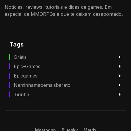
Notícias, reviews, tutoriais e dicas de games. Em
especial de MMORPGs e que te deixam desapontado.
Tags
Grátis
Epic-Games
Epicgames
Naminhamaoemaisbarato
Tirinha
Mastodon
Bluesky
Matrix