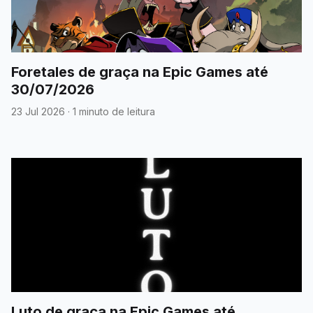
Foretales de graça na Epic Games até
30/07/2026
23 Jul 2026
·
1 minuto de leitura
Luto de graça na Epic Games até