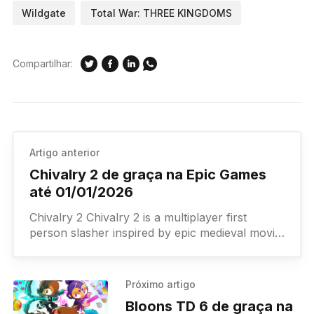
Wildgate
Total War: THREE KINGDOMS
Compartilhar:
Artigo anterior
Chivalry 2 de graça na Epic Games
até 01/01/2026
Chivalry 2 Chivalry 2 is a multiplayer first
person slasher inspired by epic medieval movie
battles. Players are thrust into the action of
every iconic
Próximo artigo
Bloons TD 6 de graça na