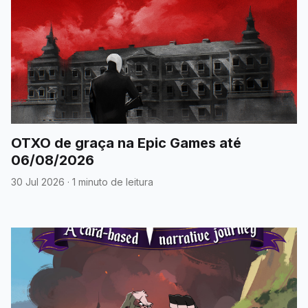
OTXO de graça na Epic Games até
06/08/2026
30 Jul 2026
·
1 minuto de leitura