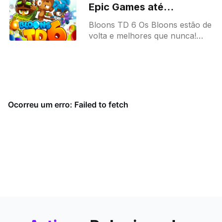
Epic Games até
15/01/2026
Bloons TD 6 Os Bloons estão de
volta e melhores que nunca!
Prepare-se para um jogo de
torres 3D massivo desenvolvido
para dar horas e