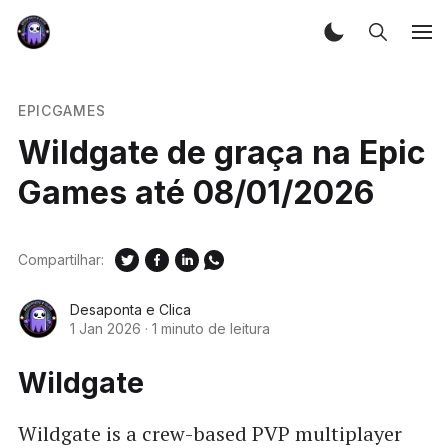
EPICGAMES
Wildgate de graça na Epic
Games até 08/01/2026
Compartilhar:
Desaponta e Clica
1 Jan 2026
·
1 minuto de leitura
Wildgate
Wildgate is a crew-based PVP multiplayer