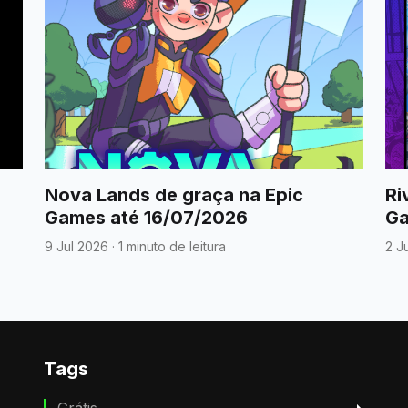
Nova Lands de graça na Epic
Ri
Games até 16/07/2026
Ga
9 Jul 2026
·
1 minuto de leitura
2 J
Tags
Grátis