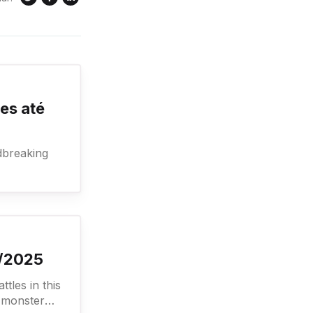
es até
2/2025
 monster