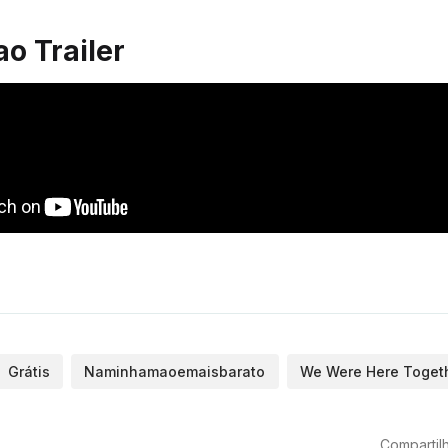
ao Trailer
Grátis
Naminhamaoemaisbarato
We Were Here Toget
Compartilh