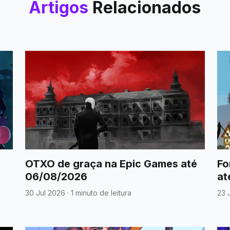
Artigos
Relacionados
OTXO de graça na Epic Games até
Fo
06/08/2026
at
30 Jul 2026
·
1 minuto de leitura
23 