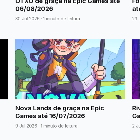
OTXO de graça na Epic Games até
Fo
06/08/2026
at
30 Jul 2026
·
1 minuto de leitura
23 
Nova Lands de graça na Epic
Ri
Games até 16/07/2026
Ga
9 Jul 2026
·
1 minuto de leitura
2 J