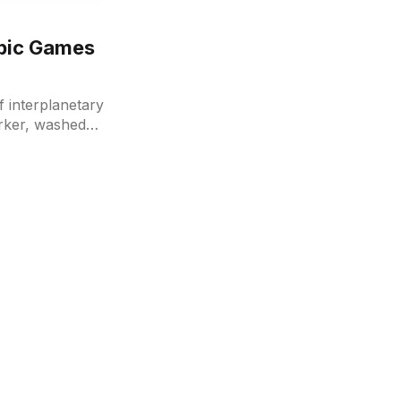
Epic Games
orker, washed-