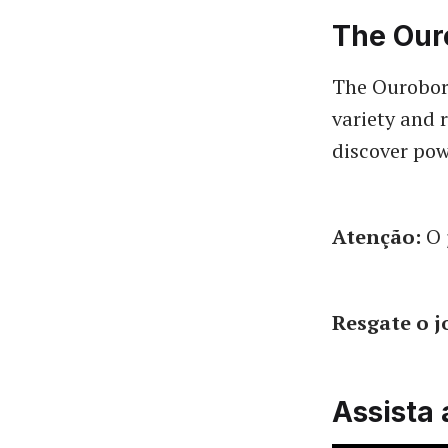
The Our
The Ouroboro
variety and 
discover pow
Atenção:
O 
Resgate o 
Assista 