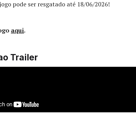
jogo pode ser resgatado até 18/06/2026!
jogo
aqui
.
ao Trailer