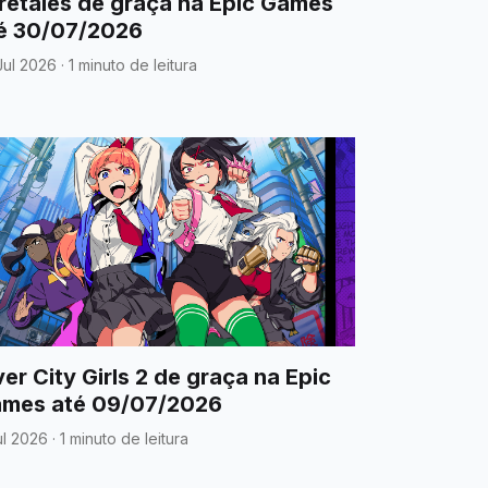
retales de graça na Epic Games
é 30/07/2026
Jul 2026
·
1 minuto de leitura
ver City Girls 2 de graça na Epic
mes até 09/07/2026
ul 2026
·
1 minuto de leitura