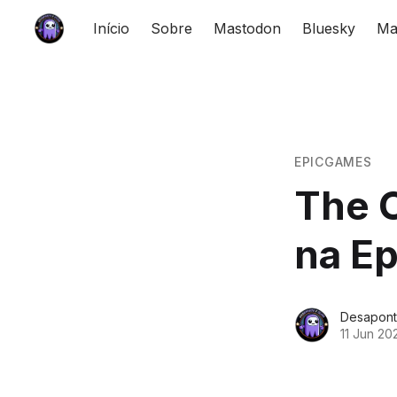
Início
Sobre
Mastodon
Bluesky
Ma
EPICGAMES
The 
na E
Desapont
11 Jun 20