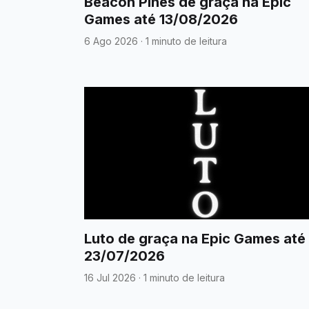
Beacon Pines de graça na Epic
Games até 13/08/2026
6 Ago 2026
·
1 minuto de leitura
Luto de graça na Epic Games até
23/07/2026
16 Jul 2026
·
1 minuto de leitura