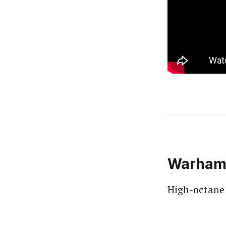
Warham
High-octane