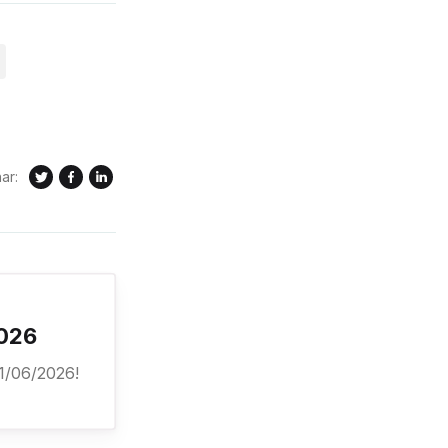
ar:
2026