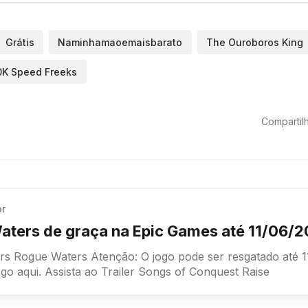
Grátis
Naminhamaoemaisbarato
The Ouroboros King
K Speed Freeks
Compartilh
or
aters de graça na Epic Games até 11/06/
té 11/06/2026!
Resgate o jogo aqui. Assista ao Trailer Songs of Conquest Raise