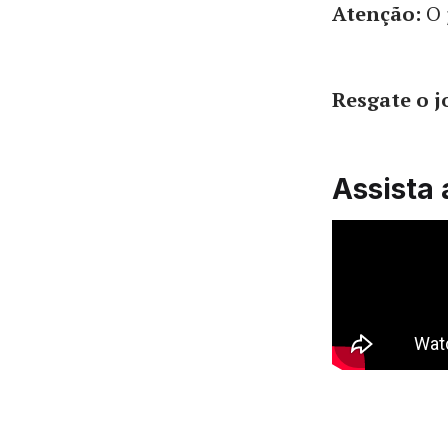
Atenção:
O 
Resgate o 
Assista 