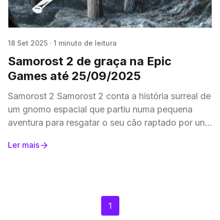
18 Set 2025
·
1 minuto de leitura
Samorost 2 de graça na Epic
Games até 25/09/2025
Samorost 2 Samorost 2 conta a história surreal de
um gnomo espacial que partiu numa pequena
aventura para resgatar o seu cão raptado por uns
extraterrestres sem pingo de vergonha.
Ler mais
1