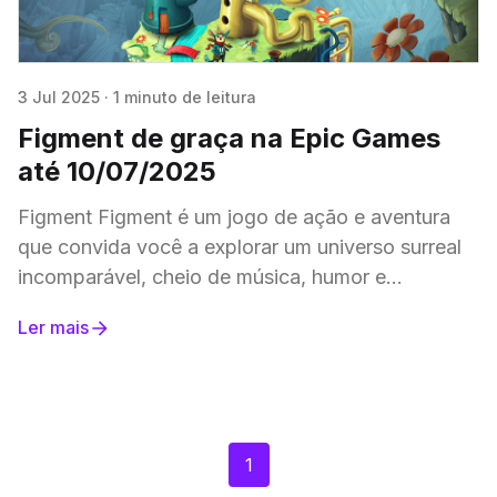
3 Jul 2025
·
1 minuto de leitura
Figment de graça na Epic Games
até 10/07/2025
Figment Figment é um jogo de ação e aventura
que convida você a explorar um universo surreal
incomparável, cheio de música, humor e
narrativas em várias camadas. Atenção: O jogo
Ler mais
1