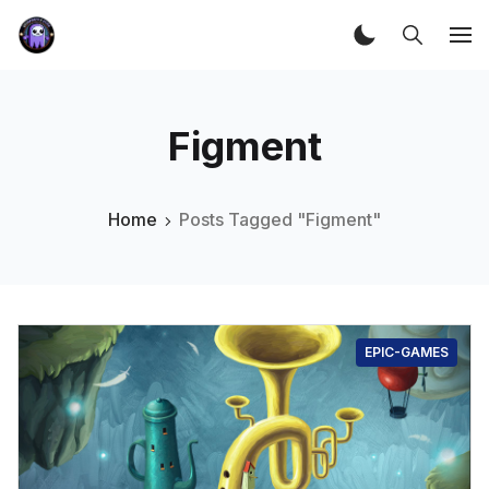
Figment
Home
Posts Tagged "Figment"
EPIC-GAMES