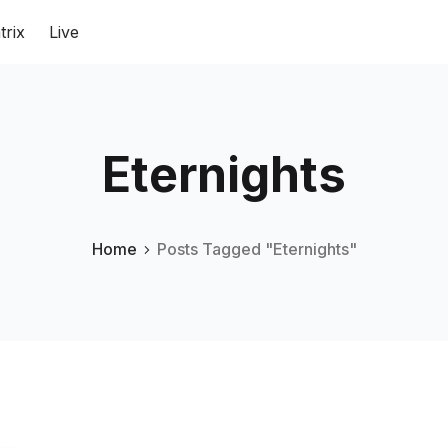
trix
Live
Eternights
Home
Posts Tagged "Eternights"