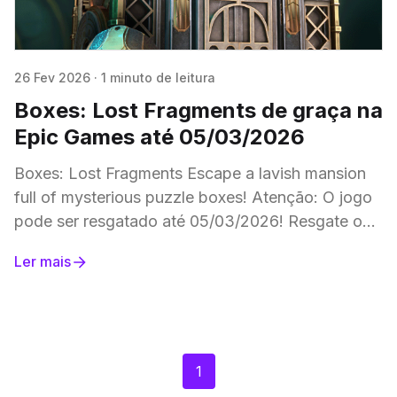
26 Fev 2026
·
1 minuto de leitura
Boxes: Lost Fragments de graça na
Epic Games até 05/03/2026
Boxes: Lost Fragments Escape a lavish mansion
full of mysterious puzzle boxes! Atenção: O jogo
pode ser resgatado até 05/03/2026! Resgate o
jogo aqui. Assista ao Trailer My
Ler mais
1