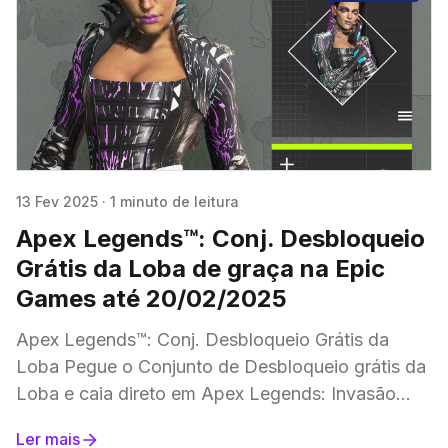
13 Fev 2025
·
1 minuto de leitura
Apex Legends™: Conj. Desbloqueio
Grátis da Loba de graça na Epic
Games até 20/02/2025
Apex Legends™: Conj. Desbloqueio Grátis da
Loba Pegue o Conjunto de Desbloqueio grátis da
Loba e caia direto em Apex Legends: Invasão
para muito caos e diversão. O conjunto inclui:
Ler mais