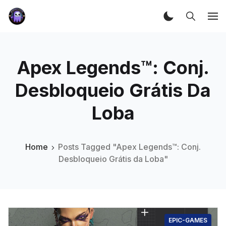
Apex Legends™: Conj.
Desbloqueio Grátis Da
Loba
Home
Posts Tagged "Apex Legends™: Conj.
Desbloqueio Grátis da Loba"
EPIC-GAMES