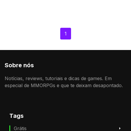
1
Sobre nós
Notícias, reviews, tutoriais e dicas de games. Em
especial de MMORPGs e que te deixam desapontado.
Tags
Grátis