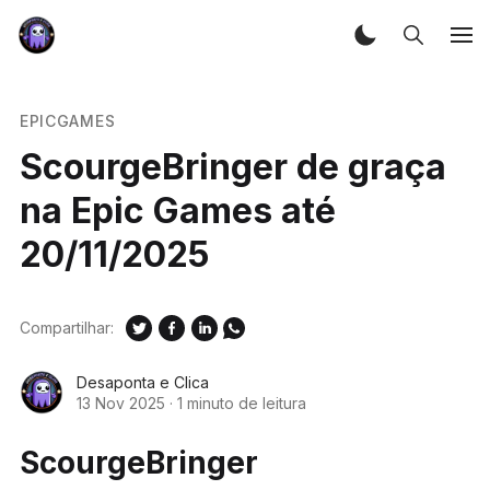
EPICGAMES
ScourgeBringer de graça
na Epic Games até
20/11/2025
Compartilhar:
Desaponta e Clica
13 Nov 2025
·
1 minuto de leitura
ScourgeBringer