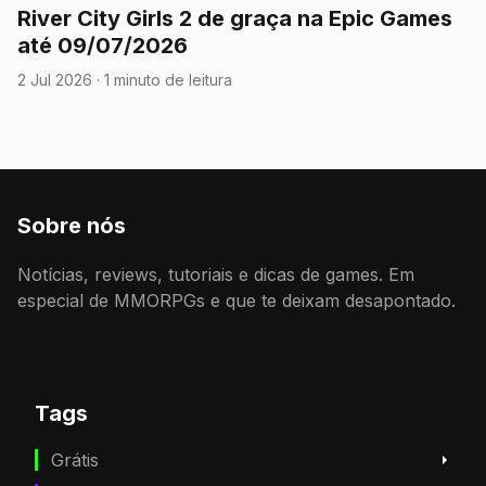
River City Girls 2 de graça na Epic Games
até 09/07/2026
2 Jul 2026
·
1 minuto de leitura
Sobre nós
Notícias, reviews, tutoriais e dicas de games. Em
especial de MMORPGs e que te deixam desapontado.
Tags
Grátis