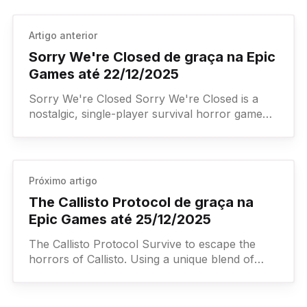
Artigo anterior
Sorry We're Closed de graça na Epic
Games até 22/12/2025
Sorry We're Closed Sorry We're Closed is a
nostalgic, single-player survival horror game
with rich lore, deep characters and multiple
endings.
Próximo artigo
The Callisto Protocol de graça na
Epic Games até 25/12/2025
The Callisto Protocol Survive to escape the
horrors of Callisto. Using a unique blend of
shooting and close-quarters combat, players
will need to combat rapidly