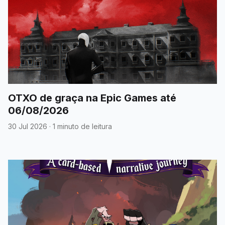
OTXO de graça na Epic Games até
06/08/2026
30 Jul 2026
·
1 minuto de leitura