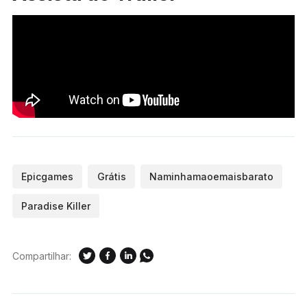
Epicgames
Grátis
Naminhamaoemaisbarato
Paradise Killer
Compartilhar: