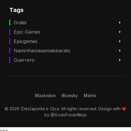
Tags
Grátis
Epic-Games
Epicgames
Naminhamaoemaisbarato
Guerrero
Mastodon
Bluesky
Matrix
© 2026 (Des)aponta e Clica. All rights reserved. Design with
by
@GodoFredoNinja
ссс