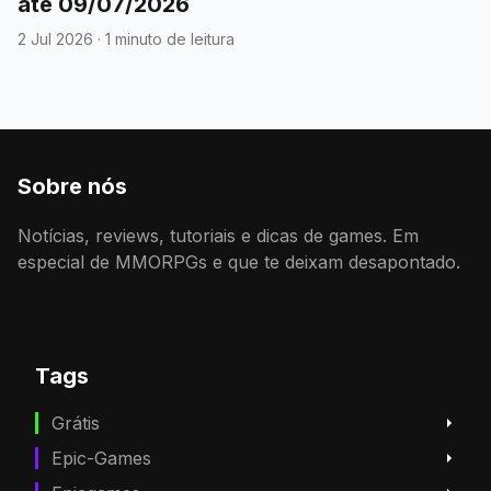
até 09/07/2026
2 Jul 2026
·
1 minuto de leitura
Sobre nós
Notícias, reviews, tutoriais e dicas de games. Em
especial de MMORPGs e que te deixam desapontado.
Tags
Grátis
Epic-Games