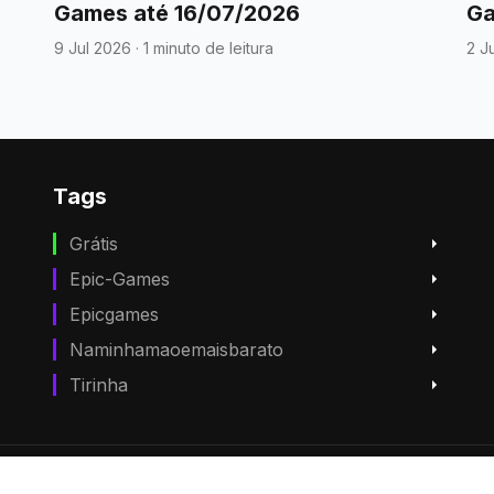
Games até 16/07/2026
Ga
9 Jul 2026
·
1 minuto de leitura
2 J
Tags
Grátis
Epic-Games
Epicgames
Naminhamaoemaisbarato
Tirinha