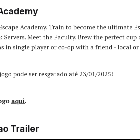
 Academy
scape Academy. Train to become the ultimate Esc
 Servers. Meet the Faculty. Brew the perfect cup o
in single player or co-op with a friend - local or
jogo pode ser resgatado até 23/01/2025!
jogo
aqui
.
ao Trailer