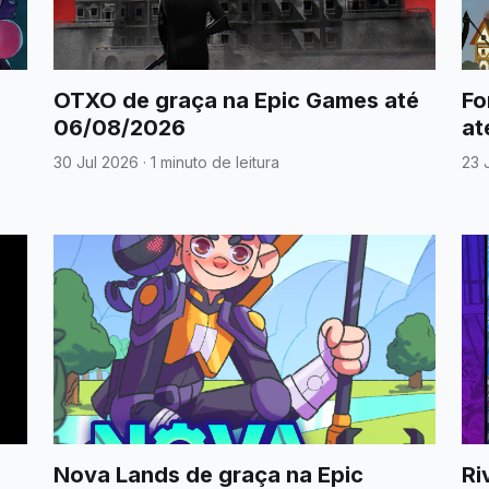
OTXO de graça na Epic Games até
Fo
06/08/2026
at
30 Jul 2026
·
1 minuto de leitura
23 
Nova Lands de graça na Epic
Ri