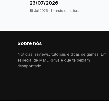
23/07/2026
16 Jul 2026
·
1 minuto de leitura
Sobre nós
Notícias, reviews, tutoriais e dicas de games. Em
especial de MMORPGs e que te deixam
desapontado.