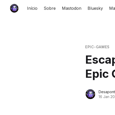
Início
Sobre
Mastodon
Bluesky
Ma
EPIC-GAMES
Esca
Epic
Desapont
16 Jan 2